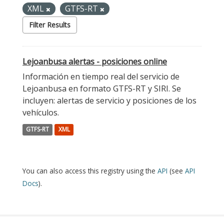
XML
GTFS-RT
Filter Results
Lejoanbusa alertas - posiciones online
Información en tiempo real del servicio de
Lejoanbusa en formato GTFS-RT y SIRI. Se
incluyen: alertas de servicio y posiciones de los
vehículos.
GTFS-RT
XML
You can also access this registry using the
API
(see
API
Docs
).