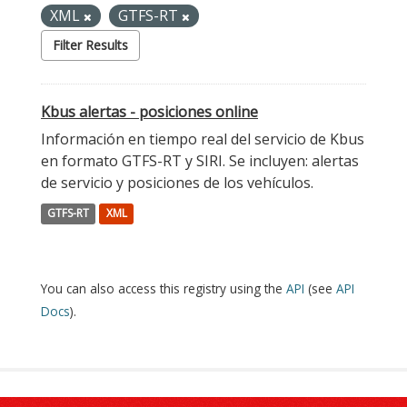
XML
GTFS-RT
Filter Results
Kbus alertas - posiciones online
Información en tiempo real del servicio de Kbus
en formato GTFS-RT y SIRI. Se incluyen: alertas
de servicio y posiciones de los vehículos.
GTFS-RT
XML
You can also access this registry using the
API
(see
API
Docs
).