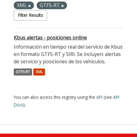
XML
GTFS-RT
Filter Results
Kbus alertas - posiciones online
Información en tiempo real del servicio de Kbus
en formato GTFS-RT y SIRI. Se incluyen: alertas
de servicio y posiciones de los vehículos.
GTFS-RT
XML
You can also access this registry using the
API
(see
API
Docs
).