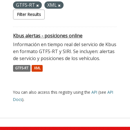
GTFS-RT
XML
Filter Results
Kbus alertas - posiciones online
Información en tiempo real del servicio de Kbus
en formato GTFS-RT y SIRI. Se incluyen: alertas
de servicio y posiciones de los vehículos.
GTFS-RT
XML
You can also access this registry using the
API
(see
API
Docs
).