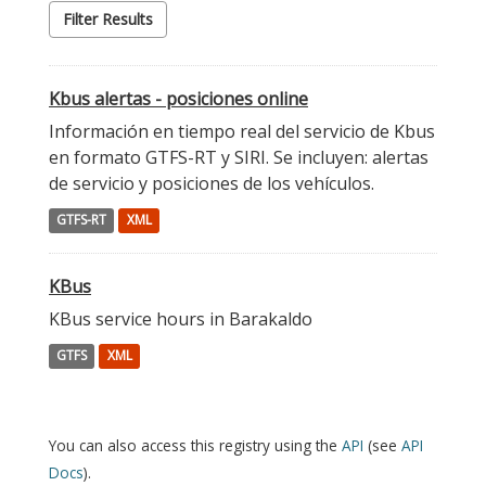
Filter Results
Kbus alertas - posiciones online
Información en tiempo real del servicio de Kbus
en formato GTFS-RT y SIRI. Se incluyen: alertas
de servicio y posiciones de los vehículos.
GTFS-RT
XML
KBus
KBus service hours in Barakaldo
GTFS
XML
You can also access this registry using the
API
(see
API
Docs
).