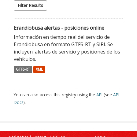
Filter Results
Erandiobusa alertas - posiciones online
Información en tiempo real del servicio de
Erandiobusa en formato GTFS-RT y SIRI. Se
incluyen: alertas de servicio y posiciones de los
vehículos.
GTFS-RT
XML
You can also access this registry using the
API
(see
API
Docs
).