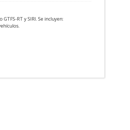
o GTFS-RT y SIRI. Se incluyen:
vehículos.