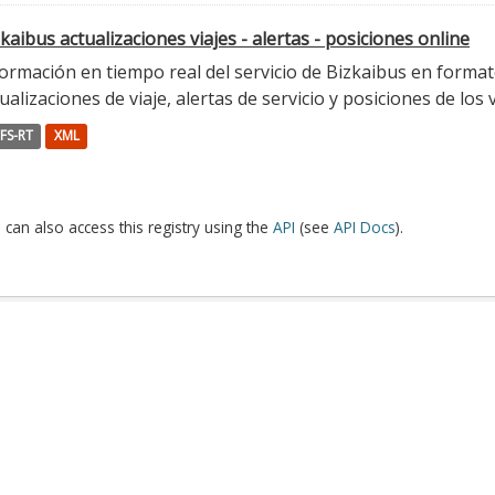
kaibus actualizaciones viajes - alertas - posiciones online
ormación en tiempo real del servicio de Bizkaibus en format
ualizaciones de viaje, alertas de servicio y posiciones de los 
FS-RT
XML
 can also access this registry using the
API
(see
API Docs
).