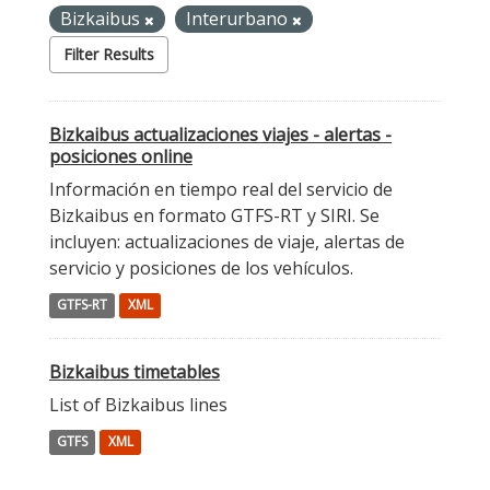
Bizkaibus
Interurbano
Filter Results
Bizkaibus actualizaciones viajes - alertas -
posiciones online
Información en tiempo real del servicio de
Bizkaibus en formato GTFS-RT y SIRI. Se
incluyen: actualizaciones de viaje, alertas de
servicio y posiciones de los vehículos.
GTFS-RT
XML
Bizkaibus timetables
List of Bizkaibus lines
GTFS
XML