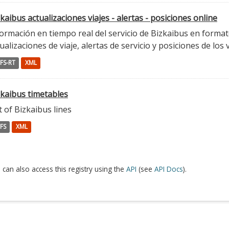
kaibus actualizaciones viajes - alertas - posiciones online
ormación en tiempo real del servicio de Bizkaibus en format
ualizaciones de viaje, alertas de servicio y posiciones de los 
FS-RT
XML
zkaibus timetables
t of Bizkaibus lines
FS
XML
 can also access this registry using the
API
(see
API Docs
).