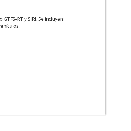
o GTFS-RT y SIRI. Se incluyen:
vehículos.