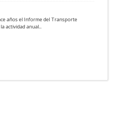
ace años el Informe del Transporte
a actividad anual...