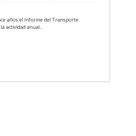
ace años el Informe del Transporte
a actividad anual...