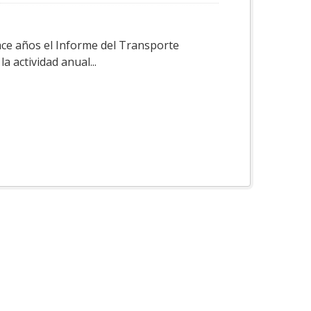
ace años el Informe del Transporte
a actividad anual...