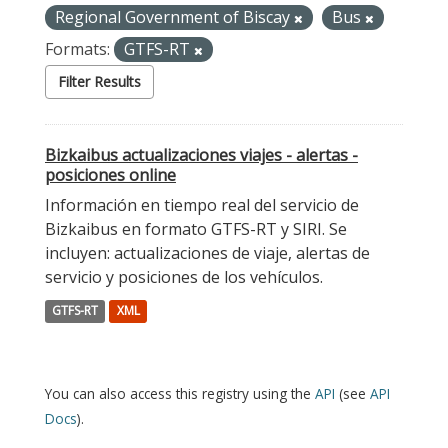
Regional Government of Biscay
Bus
Formats:
GTFS-RT
Filter Results
Bizkaibus actualizaciones viajes - alertas -
posiciones online
Información en tiempo real del servicio de
Bizkaibus en formato GTFS-RT y SIRI. Se
incluyen: actualizaciones de viaje, alertas de
servicio y posiciones de los vehículos.
GTFS-RT
XML
You can also access this registry using the
API
(see
API
Docs
).