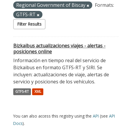
Regional Government of Biscay
Formats:
GTFS-RT
Filter Results
Bizkaibus actualizaciones viajes - alertas -
posiciones online
Información en tiempo real del servicio de
Bizkaibus en formato GTFS-RT y SIRI. Se
incluyen: actualizaciones de viaje, alertas de
servicio y posiciones de los vehículos.
GTFS-RT
XML
You can also access this registry using the
API
(see
API
Docs
).