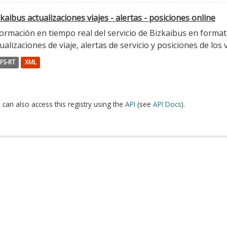
kaibus actualizaciones viajes - alertas - posiciones online
ormación en tiempo real del servicio de Bizkaibus en format
ualizaciones de viaje, alertas de servicio y posiciones de los 
FS-RT
XML
 can also access this registry using the
API
(see
API Docs
).