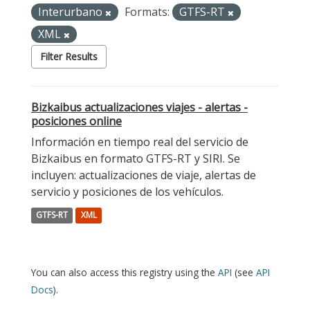
Interurbano
Formats:
GTFS-RT
XML
Filter Results
Bizkaibus actualizaciones viajes - alertas -
posiciones online
Información en tiempo real del servicio de
Bizkaibus en formato GTFS-RT y SIRI. Se
incluyen: actualizaciones de viaje, alertas de
servicio y posiciones de los vehículos.
GTFS-RT
XML
You can also access this registry using the
API
(see
API
Docs
).