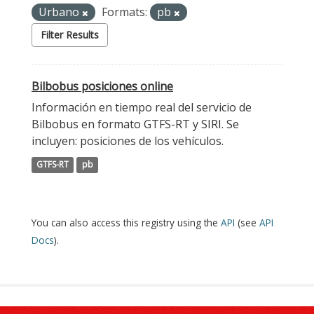
Urbano
Formats:
pb
Filter Results
Bilbobus posiciones online
Información en tiempo real del servicio de
Bilbobus en formato GTFS-RT y SIRI. Se
incluyen: posiciones de los vehículos.
GTFS-RT
pb
You can also access this registry using the
API
(see
API
Docs
).