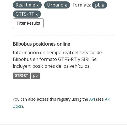
Real time
Urbano
Formats:
pb
GTFS-RT
Filter Results
Bilbobus posiciones online
Información en tiempo real del servicio de
Bilbobus en formato GTFS-RT y SIRI. Se
incluyen: posiciones de los vehículos.
GTFS-RT
pb
You can also access this registry using the
API
(see
API
Docs
).