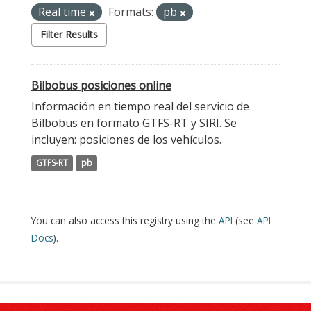
Real time
Formats:
pb
Filter Results
Bilbobus posiciones online
Información en tiempo real del servicio de
Bilbobus en formato GTFS-RT y SIRI. Se
incluyen: posiciones de los vehículos.
GTFS-RT
pb
You can also access this registry using the
API
(see
API
Docs
).