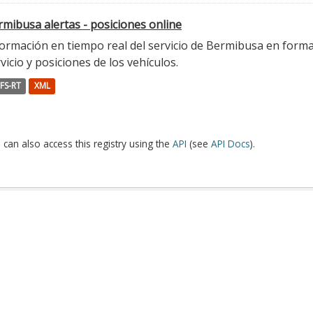
mibusa alertas - posiciones online
ormación en tiempo real del servicio de Bermibusa en format
vicio y posiciones de los vehículos.
FS-RT
XML
 can also access this registry using the
API
(see
API Docs
).