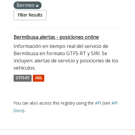
Bermeo
Filter Results
Bermibusa alertas - posiciones online
Información en tiempo real del servicio de
Bermibusa en formato GTFS-RT y SIRI. Se
incluyen: alertas de servicio y posiciones de los
vehículos.
GTFS-RT
XML
You can also access this registry using the
API
(see
API
Docs
).