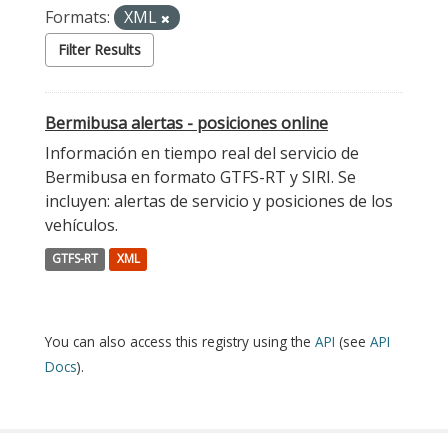
Formats:
XML
Filter Results
Bermibusa alertas - posiciones online
Información en tiempo real del servicio de
Bermibusa en formato GTFS-RT y SIRI. Se
incluyen: alertas de servicio y posiciones de los
vehículos.
GTFS-RT
XML
You can also access this registry using the
API
(see
API
Docs
).