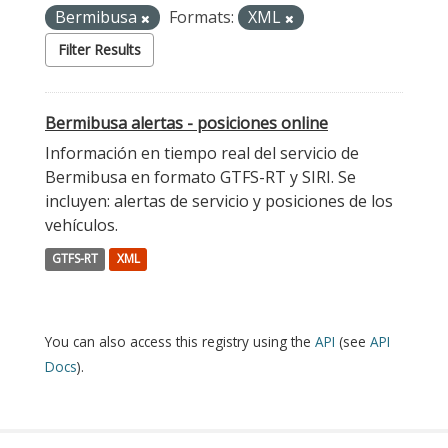
Bermibusa
Formats:
XML
Filter Results
Bermibusa alertas - posiciones online
Información en tiempo real del servicio de
Bermibusa en formato GTFS-RT y SIRI. Se
incluyen: alertas de servicio y posiciones de los
vehículos.
GTFS-RT
XML
You can also access this registry using the
API
(see
API
Docs
).