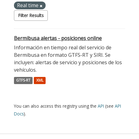
Real time
Filter Results
Bermibusa alertas - posiciones online
Información en tiempo real del servicio de
Bermibusa en formato GTFS-RT y SIRI. Se
incluyen: alertas de servicio y posiciones de los
vehículos.
GTFS-RT
XML
You can also access this registry using the
API
(see
API
Docs
).