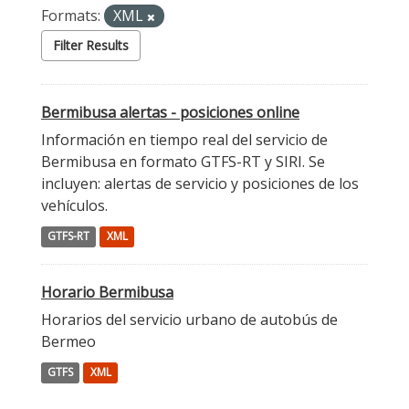
Formats:
XML
Filter Results
Bermibusa alertas - posiciones online
Información en tiempo real del servicio de
Bermibusa en formato GTFS-RT y SIRI. Se
incluyen: alertas de servicio y posiciones de los
vehículos.
GTFS-RT
XML
Horario Bermibusa
Horarios del servicio urbano de autobús de
Bermeo
GTFS
XML