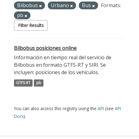
Bilbobus
Urbano
Bus
Formats:
pb
Filter Results
Bilbobus posiciones online
Información en tiempo real del servicio de
Bilbobus en formato GTFS-RT y SIRI. Se
incluyen: posiciones de los vehículos.
GTFS-RT
pb
You can also access this registry using the
API
(see
API
Docs
).