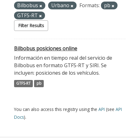
Bilbobus
Urbano
Formats:
pb
GTFS-RT
Filter Results
Bilbobus posiciones online
Información en tiempo real del servicio de
Bilbobus en formato GTFS-RT y SIRI. Se
incluyen: posiciones de los vehículos.
GTFS-RT
pb
You can also access this registry using the
API
(see
API
Docs
).