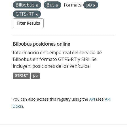
Bilbobus
Bus
Formats:
pb
GTFS-RT
Filter Results
Bilbobus posiciones online
Información en tiempo real del servicio de
Bilbobus en formato GTFS-RT y SIRI. Se
incluyen: posiciones de los vehículos.
GTFS-RT
pb
You can also access this registry using the
API
(see
API
Docs
).