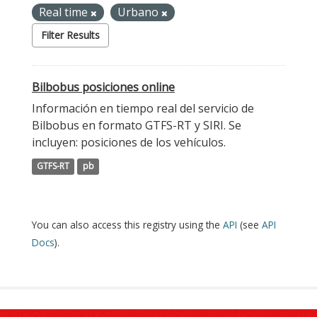
Real time
Urbano
Filter Results
Bilbobus posiciones online
Información en tiempo real del servicio de
Bilbobus en formato GTFS-RT y SIRI. Se
incluyen: posiciones de los vehículos.
GTFS-RT
pb
You can also access this registry using the
API
(see
API
Docs
).