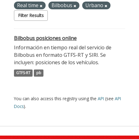
Real time
Bilbobus
Urbano
Filter Results
Bilbobus posiciones online
Información en tiempo real del servicio de
Bilbobus en formato GTFS-RT y SIRI. Se
incluyen: posiciones de los vehículos.
GTFS-RT
pb
You can also access this registry using the
API
(see
API
Docs
).