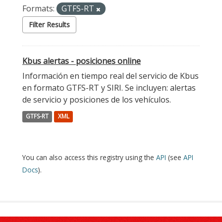
Formats:
GTFS-RT
Filter Results
Kbus alertas - posiciones online
Información en tiempo real del servicio de Kbus
en formato GTFS-RT y SIRI. Se incluyen: alertas
de servicio y posiciones de los vehículos.
GTFS-RT
XML
You can also access this registry using the
API
(see
API
Docs
).