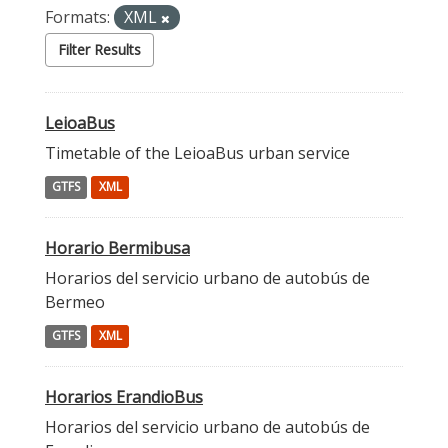
Formats:
XML
Filter Results
LeioaBus
Timetable of the LeioaBus urban service
GTFS
XML
Horario Bermibusa
Horarios del servicio urbano de autobús de
Bermeo
GTFS
XML
Horarios ErandioBus
Horarios del servicio urbano de autobús de