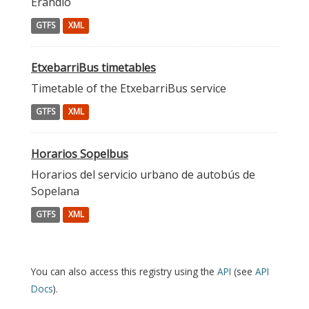
Erandio
GTFS
XML
EtxebarriBus timetables
Timetable of the EtxebarriBus service
GTFS
XML
Horarios Sopelbus
Horarios del servicio urbano de autobús de
Sopelana
GTFS
XML
You can also access this registry using the
API
(see
API
Docs
).