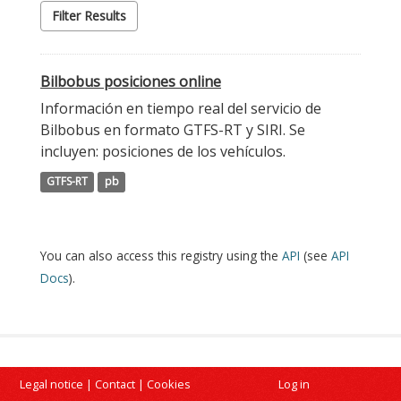
Filter Results
Bilbobus posiciones online
Información en tiempo real del servicio de
Bilbobus en formato GTFS-RT y SIRI. Se
incluyen: posiciones de los vehículos.
GTFS-RT
pb
You can also access this registry using the
API
(see
API
Docs
).
Legal notice
|
Contact
|
Cookies
Log in