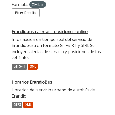
Formats:
XML
Filter Results
Erandiobusa alertas - posiciones online
Información en tiempo real del servicio de
Erandiobusa en formato GTFS-RT y SIRI. Se
incluyen: alertas de servicio y posiciones de los
vehículos.
GTFS-RT
XML
Horarios ErandioBus
Horarios del servicio urbano de autobús de
Erandio
GTFS
XML