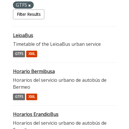
GTFS
Filter Results
LeioaBus
Timetable of the LeioaBus urban service
GTFS
XML
Horario Bermibusa
Horarios del servicio urbano de autobús de
Bermeo
GTFS
XML
Horarios ErandioBus
Horarios del servicio urbano de autobús de