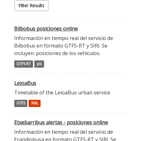
Filter Results
Bilbobus posiciones online
Información en tiempo real del servicio de
Bilbobus en formato GTFS-RT y SIRI. Se
incluyen: posiciones de los vehículos.
GTFS-RT
pb
LeioaBus
Timetable of the LeioaBus urban service
GTFS
XML
Etxebarribus alertas - posiciones online
Información en tiempo real del servicio de
Erandiobusa en formato GTFS-RT y SIRI. Se