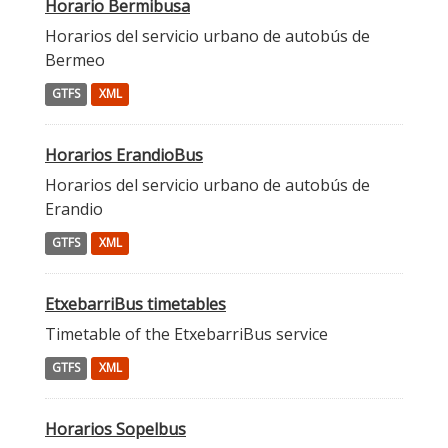
Horario Bermibusa
Horarios del servicio urbano de autobús de
Bermeo
GTFS
XML
Horarios ErandioBus
Horarios del servicio urbano de autobús de
Erandio
GTFS
XML
EtxebarriBus timetables
Timetable of the EtxebarriBus service
GTFS
XML
Horarios Sopelbus