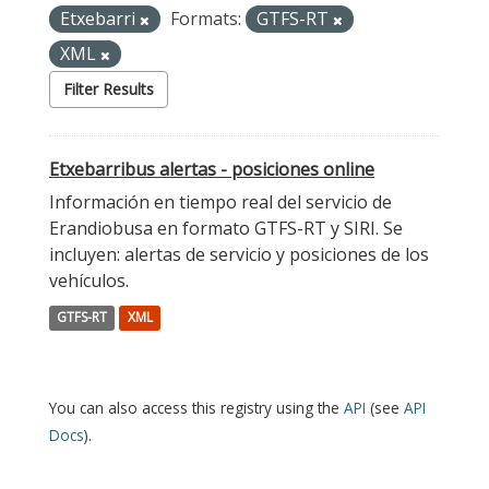
Etxebarri
Formats:
GTFS-RT
XML
Filter Results
Etxebarribus alertas - posiciones online
Información en tiempo real del servicio de
Erandiobusa en formato GTFS-RT y SIRI. Se
incluyen: alertas de servicio y posiciones de los
vehículos.
GTFS-RT
XML
You can also access this registry using the
API
(see
API
Docs
).