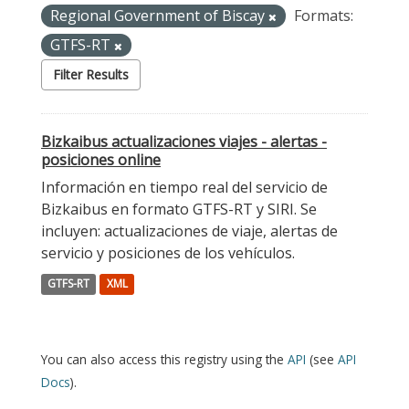
Regional Government of Biscay
Formats:
GTFS-RT
Filter Results
Bizkaibus actualizaciones viajes - alertas -
posiciones online
Información en tiempo real del servicio de
Bizkaibus en formato GTFS-RT y SIRI. Se
incluyen: actualizaciones de viaje, alertas de
servicio y posiciones de los vehículos.
GTFS-RT
XML
You can also access this registry using the
API
(see
API
Docs
).