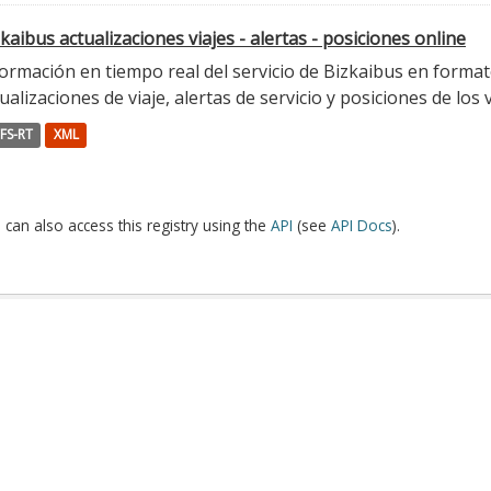
kaibus actualizaciones viajes - alertas - posiciones online
ormación en tiempo real del servicio de Bizkaibus en format
ualizaciones de viaje, alertas de servicio y posiciones de los 
FS-RT
XML
 can also access this registry using the
API
(see
API Docs
).