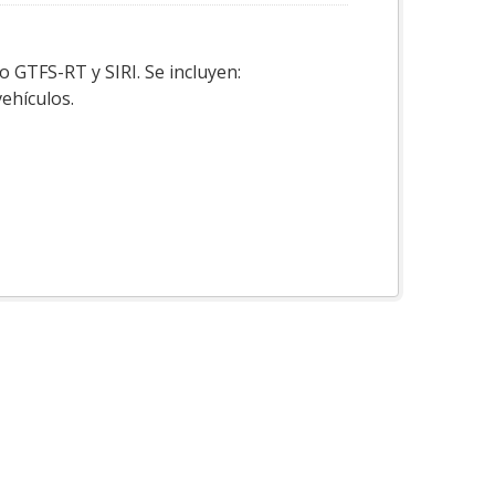
o GTFS-RT y SIRI. Se incluyen:
vehículos.