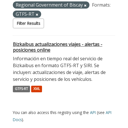
Regional Government of Biscay
Formats:
GTFS-RT
Filter Results
Bizkaibus actualizaciones viajes - alertas -
posiciones online
Información en tiempo real del servicio de
Bizkaibus en formato GTFS-RT y SIRI. Se
incluyen: actualizaciones de viaje, alertas de
servicio y posiciones de los vehículos.
GTFS-RT
XML
You can also access this registry using the
API
(see
API
Docs
).