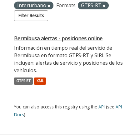
Interurbano
Formats:
GTFS-RT
Filter Results
Bermibusa alertas - posiciones online
Información en tiempo real del servicio de
Bermibusa en formato GTFS-RT y SIRI. Se
incluyen: alertas de servicio y posiciones de los
vehículos.
GTFS-RT
XML
You can also access this registry using the
API
(see
API
Docs
).