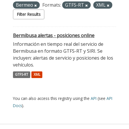
Bermeo
Formats:
GTFS-RT
XML
Filter Results
Bermibusa alertas - posiciones online
Información en tiempo real del servicio de
Bermibusa en formato GTFS-RT y SIRI. Se
incluyen: alertas de servicio y posiciones de los
vehículos.
GTFS-RT
XML
You can also access this registry using the
API
(see
API
Docs
).