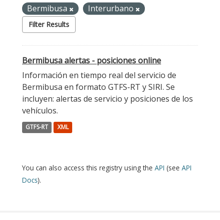
Bermibusa
Interurbano
Filter Results
Bermibusa alertas - posiciones online
Información en tiempo real del servicio de
Bermibusa en formato GTFS-RT y SIRI. Se
incluyen: alertas de servicio y posiciones de los
vehículos.
GTFS-RT
XML
You can also access this registry using the
API
(see
API
Docs
).