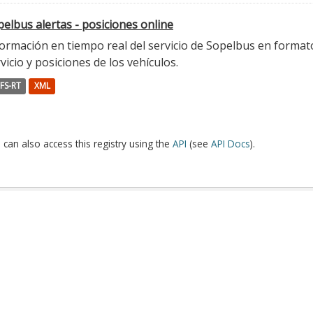
elbus alertas - posiciones online
ormación en tiempo real del servicio de Sopelbus en formato 
vicio y posiciones de los vehículos.
FS-RT
XML
 can also access this registry using the
API
(see
API Docs
).