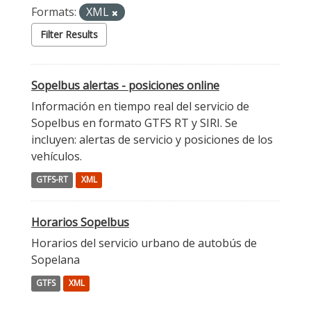
Formats:
XML
Filter Results
Sopelbus alertas - posiciones online
Información en tiempo real del servicio de
Sopelbus en formato GTFS RT y SIRI. Se
incluyen: alertas de servicio y posiciones de los
vehículos.
GTFS-RT
XML
Horarios Sopelbus
Horarios del servicio urbano de autobús de
Sopelana
GTFS
XML