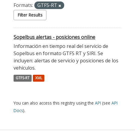
Formats:
GTFS-RT
Filter Results
Sopelbus alertas - posiciones online
Información en tiempo real del servicio de
Sopelbus en formato GTFS RT y SIRI. Se
incluyen: alertas de servicio y posiciones de los
vehículos.
GTFS-RT
XML
You can also access this registry using the
API
(see
API
Docs
).