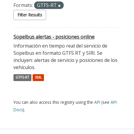
Formats:
GTFS-RT
Filter Results
Sopelbus alertas - posiciones online
Información en tiempo real del servicio de
Sopelbus en formato GTFS RT y SIRI. Se
incluyen: alertas de servicio y posiciones de los
vehículos.
GTFS-RT
XML
You can also access this registry using the
API
(see
API
Docs
).