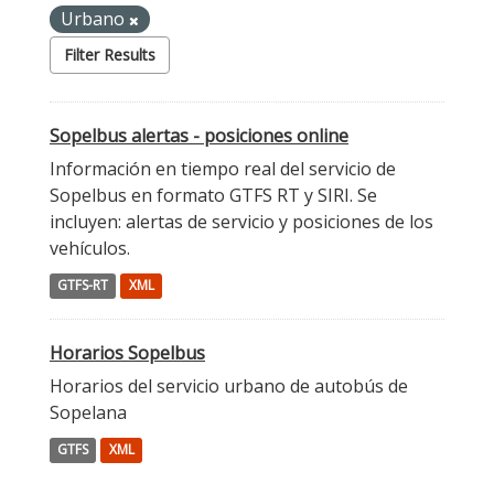
Urbano
Filter Results
Sopelbus alertas - posiciones online
Información en tiempo real del servicio de
Sopelbus en formato GTFS RT y SIRI. Se
incluyen: alertas de servicio y posiciones de los
vehículos.
GTFS-RT
XML
Horarios Sopelbus
Horarios del servicio urbano de autobús de
Sopelana
GTFS
XML