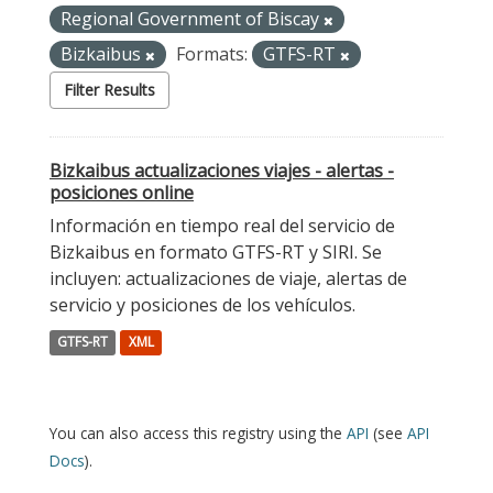
Regional Government of Biscay
Bizkaibus
Formats:
GTFS-RT
Filter Results
Bizkaibus actualizaciones viajes - alertas -
posiciones online
Información en tiempo real del servicio de
Bizkaibus en formato GTFS-RT y SIRI. Se
incluyen: actualizaciones de viaje, alertas de
servicio y posiciones de los vehículos.
GTFS-RT
XML
You can also access this registry using the
API
(see
API
Docs
).