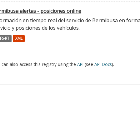
mibusa alertas - posiciones online
ormación en tiempo real del servicio de Bermibusa en format
vicio y posiciones de los vehículos.
FS-RT
XML
 can also access this registry using the
API
(see
API Docs
).